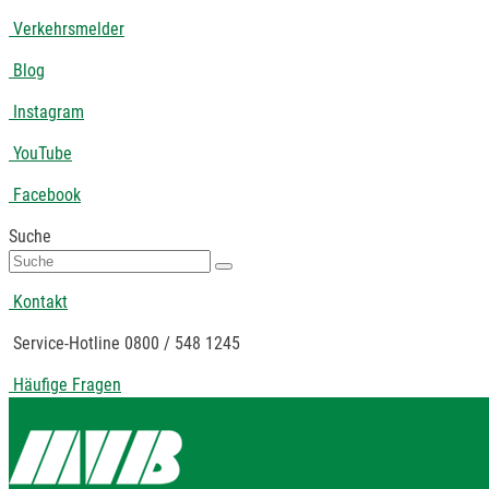
Verkehrsmelder
Blog
Instagram
YouTube
Facebook
Suche
Suche
nach:
Kontakt
Service-Hotline 0800 / 548 1245
Häufige Fragen