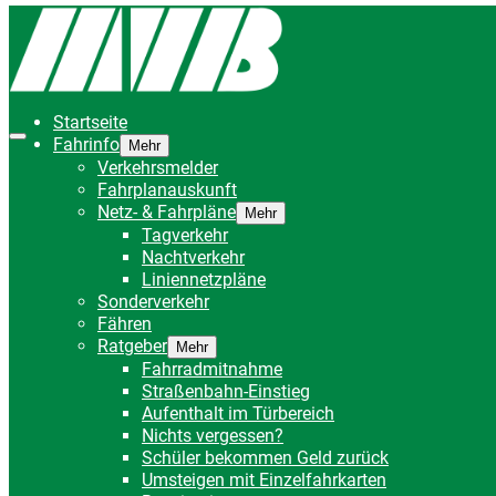
Startseite
Fahrinfo
Mehr
Verkehrsmelder
Fahrplanauskunft
Netz- & Fahrpläne
Mehr
Tagverkehr
Nachtverkehr
Liniennetzpläne
Sonderverkehr
Fähren
Ratgeber
Mehr
Fahrradmitnahme
Straßenbahn-Einstieg
Aufenthalt im Türbereich
Nichts vergessen?
Schüler bekommen Geld zurück
Umsteigen mit Einzelfahrkarten