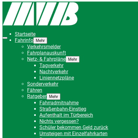
Startseite
Fahrinfo
Mehr
Verkehrsmelder
Fahrplanauskunft
Netz- & Fahrpläne
Mehr
Tagverkehr
Nachtverkehr
Liniennetzpläne
Sonderverkehr
Fähren
Ratgeber
Mehr
Fahrradmitnahme
Straßenbahn-Einstieg
Aufenthalt im Türbereich
Nichts vergessen?
Schüler bekommen Geld zurück
Umsteigen mit Einzelfahrkarten