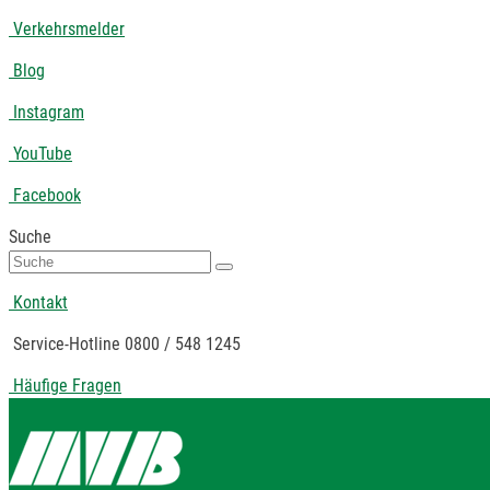
Verkehrsmelder
Blog
Instagram
YouTube
Facebook
Suche
Suche
nach:
Kontakt
Service-Hotline 0800 / 548 1245
Häufige Fragen