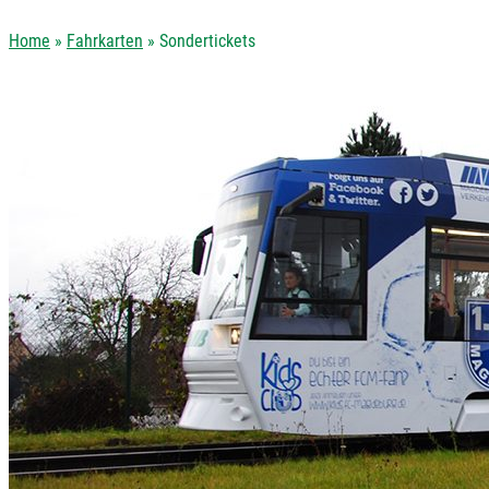
Home
»
Fahrkarten
»
Sondertickets