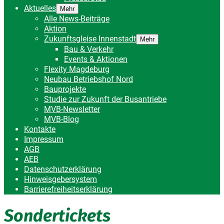
Aktuelles
Mehr
Alle News-Beiträge
Aktion
Zukunftsgleise Innenstadt
Mehr
Bau & Verkehr
Events & Aktionen
Flexity Magdeburg
Neubau Betriebshof Nord
Bauprojekte
Studie zur Zukunft der Busantriebe
MVB-Newsletter
MVB-Blog
Kontakte
Impressum
AGB
AEB
Datenschutzerklärung
Hinweisgebersystem
Barrierefreiheitserklärung
Sondertickets