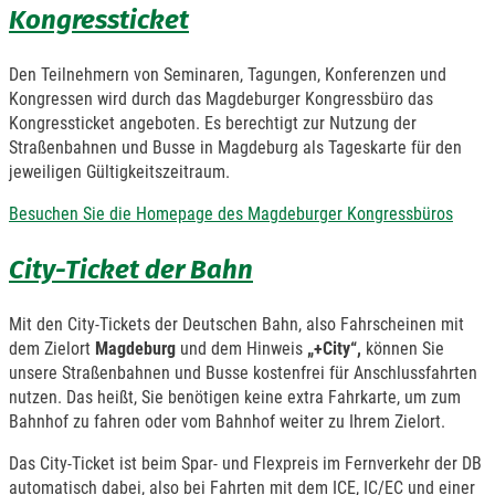
Kongressticket
Den Teilnehmern von Seminaren, Tagungen, Konferenzen und
Kongressen wird durch das Magdeburger Kongressbüro das
Kongressticket angeboten. Es berechtigt zur Nutzung der
Straßenbahnen und Busse in Magdeburg als Tageskarte für den
jeweiligen Gültigkeitszeitraum.
Besuchen Sie die Homepage des Magdeburger Kongressbüros
City-Ticket der Bahn
Mit den City-Tickets der Deutschen Bahn, also Fahrscheinen mit
dem Zielort
Magdeburg
und dem Hinweis
„+City“,
können Sie
unsere Straßenbahnen und Busse kostenfrei für Anschlussfahrten
nutzen. Das heißt, Sie benötigen keine extra Fahrkarte, um zum
Bahnhof zu fahren oder vom Bahnhof weiter zu Ihrem Zielort.
Das City-Ticket ist beim Spar- und Flexpreis im Fernverkehr der DB
automatisch dabei, also bei Fahrten mit dem ICE, IC/EC und einer