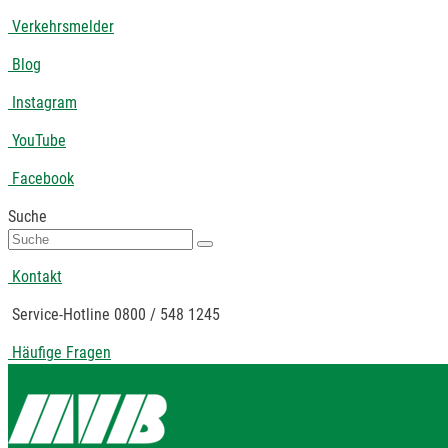
Verkehrsmelder
Blog
Instagram
YouTube
Facebook
Suche
Suche
nach:
Kontakt
Service-Hotline 0800 / 548 1245
Häufige Fragen