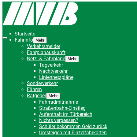
Startseite
Fahrinfo
Mehr
Verkehrsmelder
Fahrplanauskunft
Netz- & Fahrpläne
Mehr
Tagverkehr
Nachtverkehr
Liniennetzpläne
Sonderverkehr
Fähren
Ratgeber
Mehr
Fahrradmitnahme
Straßenbahn-Einstieg
Aufenthalt im Türbereich
Nichts vergessen?
Schüler bekommen Geld zurück
Umsteigen mit Einzelfahrkarten