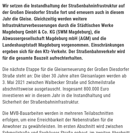
Wir setzen die Instandhaltung der Straßenbahninfrastruktur auf
der Großen Diesdorfer Straße fort und erneuern auch in diesem
Jahr die Gleise. Gleichzeitig werden weitere
Infrastrukturverbesserungen durch die Städtischen Werke
Magdeburg GmbH & Co. KG (SWM Magdeburg), die
Abwassergesellschaft Magdeburg mbH (AGM) und die
Landeshauptstadt Magdeburg vorgenommen. Einschränkungen
ergeben sich für den Kfz-Verkehr. Der Straßenbahnverkehr wird
für die gesamte Bauzeit aufrechterhalten.
Die nächste Etappe für die Gleiserneuerung der Großen Diesdorfer
Straße steht an: Die über 30 Jahre alten Gleisanlagen werden ab
3. Mai 2021 zwischen Walbecker Straße und Schmeilstraße
abschnittsweise ausgetauscht. Insgesamt 800.000 Euro
investieren wir in diesem Jahr in die Instandhaltung und
Sicherheit der Straßenbahninfrastruktur.
Die MVB-Bauarbeiten werden in mehreren Teilabschnitten
erfolgen, um eine Erreichbarkeit der Nebenstraßen für die
Anwohner zu gewährleisten. Im ersten Abschnitt wird zwischen
Schmeilstraße und Seehäuser Straße gebaut, im zweiten Abschnitt