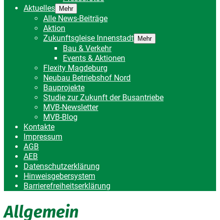
Aktuelles
Mehr
Alle News-Beiträge
Aktion
Zukunftsgleise Innenstadt
Mehr
Bau & Verkehr
Events & Aktionen
Flexity Magdeburg
Neubau Betriebshof Nord
Bauprojekte
Studie zur Zukunft der Busantriebe
MVB-Newsletter
MVB-Blog
Kontakte
Impressum
AGB
AEB
Datenschutzerklärung
Hinweisgebersystem
Barrierefreiheitserklärung
Allgemein