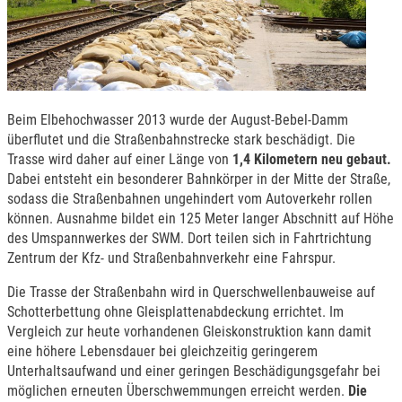
Beim Elbehochwasser 2013 wurde der August-Bebel-Damm
überflutet und die Straßenbahnstrecke stark beschädigt. Die
Trasse wird daher auf einer Länge von
1,4 Kilometern neu gebaut.
Dabei entsteht ein besonderer Bahnkörper in der Mitte der Straße,
sodass die Straßenbahnen ungehindert vom Autoverkehr rollen
können. Ausnahme bildet ein 125 Meter langer Abschnitt auf Höhe
des Umspannwerkes der SWM. Dort teilen sich in Fahrtrichtung
Zentrum der Kfz- und Straßenbahnverkehr eine Fahrspur.
Die Trasse der Straßenbahn wird in Querschwellenbauweise auf
Schotterbettung ohne Gleisplattenabdeckung errichtet. Im
Vergleich zur heute vorhandenen Gleiskonstruktion kann damit
eine höhere Lebensdauer bei gleichzeitig geringerem
Unterhaltsaufwand und einer geringen Beschädigungsgefahr bei
möglichen erneuten Überschwemmungen erreicht werden.
Die