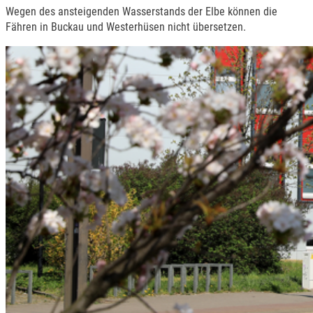
Wegen des ansteigenden Wasserstands der Elbe können die
Fähren in Buckau und Westerhüsen nicht übersetzen.