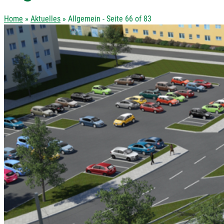
Home
»
Aktuelles
»
Allgemein
- Seite 66 of 83