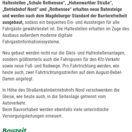
Haltestellen „Schule Rothensee“, „Hohenwarther Straße“,
„Betriebshof Nord“ und „Rothensee“ erhalten neue Bahnsteige
und werden nach dem Magdeburger Standard der Barrierefreiheit
ausgebaut,
sodass ein bequemes Ein- und Aussteigen für alle
Fahrgäste gewährleistet ist. Die Haltestellen erhalten im Zuge des
Ausbaus außerdem moderne digitale
Fahrgastinformationssysteme.
Neu gebaut werden nicht nur die Gleis- und Haltestellenanlagen,
sondern größtenteils auch die Fahrspuren für den Kfz-Verkehr
sowie neue Fuß- und Radwege. Pro Fahrtrichtung werden, wie
heute auch, zwei Fahrtrichtungsstreifen auf dem August-Bebel-
Damm angelegt.
In Höhe des Straßenbahnbetriebshofs Nord verschwenken die
Gleise, wie heute auch, in die Seitenlage getrennt vom
Autoverkehr.
Beim Bauvorhaben werden ebenfalls viele unterirdische
Versorgungsleitungen erneuert.
Bauzeit