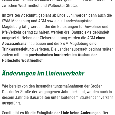
zwischen Westfriedhof und Walbecker Straße.
Im zweiten Abschnitt, geplant ab Ende Juni, werden dann auch die
SWM Magdeburg und AGM sowie die Landeshauptstadt
Magdeburg tätig werden. Um die Belastungen für Anwohner und
Kfz-Verkehr gering zu halten, werden drei Bauprojekte gebündelt
umgesetzt. Neben der Gleiserneuerung werden die AGM
einen
Abwasserkanal
neu bauen und die SWM Magdeburg
eine
Trinkwasserleitung
verlegen. Die Landeshauptstadt beginnt später
zudem mit dem
provisorischen barrierefreien Ausbau der
Haltestelle Westfriedhof
.
Änderungen im Linienverkehr
Wie bereits von den Instandhaltungsmaßnahmen der Großen
Diesdorfer Straße der vergangenen Jahre bekannt, werden auch in
diesem Jahr die Bauarbeiten unter laufendem Straßenbahnverkehr
ausgeführt.
Somit gibt es für
die Fahrgäste der Linie
keine Änderungen
. Der