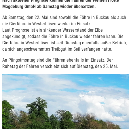
Nach aktueller Prognose können die Fähren der Weißen Flotte
Magdeburg GmbH ab Samstag wieder übersetzen.
Ab Samstag, den 22. Mai sind sowohl die Fähre in Buckau als auch
die Gierfähre in Westerhüsen wieder im Einsatz.
Laut Prognose ist ein sinkender Wasserstand der Elbe
angekündigt, sodass die Fähre in Buckau wieder fahren kann. Die
Gierfähre in Westerhüsen ist seit Dienstag ebenfalls außer Betrieb,
da sich angeschwemmtes Treibgut im Seil verfangen hatte.
An Pfingstmontag sind die Fähren ebenfalls im Einsatz. Der
Ruhetag der Fähren verschiebt sich auf Dienstag, den 25. Mai.