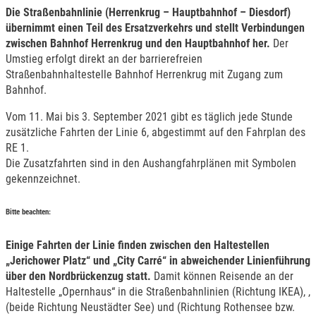
Die Straßenbahnlinie
(Herrenkrug – Hauptbahnhof – Diesdorf)
übernimmt einen Teil des Ersatzverkehrs und stellt Verbindungen
zwischen Bahnhof Herrenkrug und den Hauptbahnhof her.
Der
Umstieg erfolgt direkt an der barrierefreien
Straßenbahnhaltestelle Bahnhof Herrenkrug mit Zugang zum
Bahnhof.
Vom 11. Mai bis 3. September 2021 gibt es täglich jede Stunde
zusätzliche Fahrten der Linie 6, abgestimmt auf den Fahrplan des
RE 1.
Die Zusatzfahrten sind in den Aushangfahrplänen mit Symbolen
gekennzeichnet.
Bitte beachten:
Einige Fahrten der Linie
finden zwischen den Haltestellen
„Jerichower Platz“ und „City Carré“ in abweichender Linienführung
über den Nordbrückenzug statt.
Damit können Reisende an der
Haltestelle „Opernhaus“ in die Straßenbahnlinien
(Richtung IKEA),
,
(beide Richtung Neustädter See) und
(Richtung Rothensee bzw.