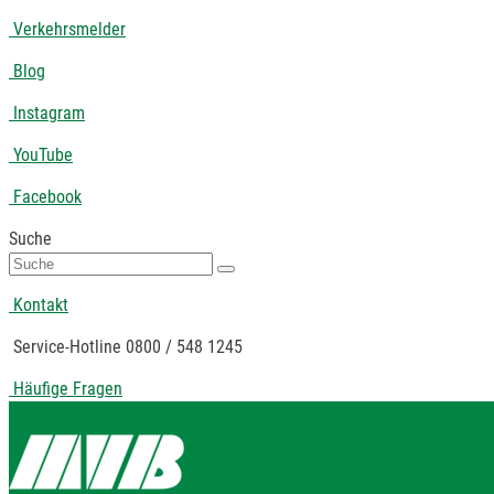
Verkehrsmelder
Blog
Instagram
YouTube
Facebook
Suche
Suche
nach:
Kontakt
Service-Hotline 0800 / 548 1245
Häufige Fragen