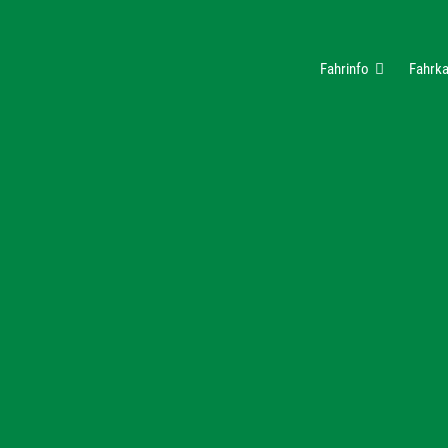
Fahrinfo
Fahrka