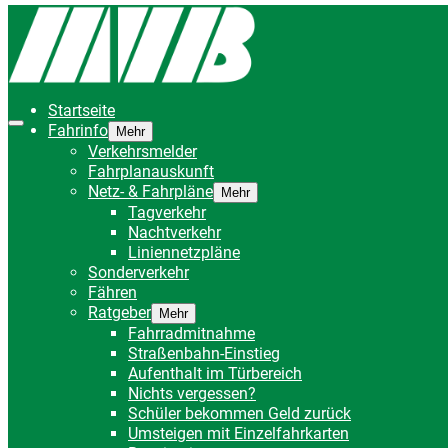
Startseite
Fahrinfo
Mehr
Verkehrsmelder
Fahrplanauskunft
Netz- & Fahrpläne
Mehr
Tagverkehr
Nachtverkehr
Liniennetzpläne
Sonderverkehr
Fähren
Ratgeber
Mehr
Fahrradmitnahme
Straßenbahn-Einstieg
Aufenthalt im Türbereich
Nichts vergessen?
Schüler bekommen Geld zurück
Umsteigen mit Einzelfahrkarten