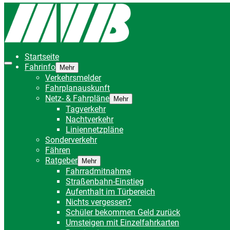
Startseite
Fahrinfo
Mehr
Verkehrsmelder
Fahrplanauskunft
Netz- & Fahrpläne
Mehr
Tagverkehr
Nachtverkehr
Liniennetzpläne
Sonderverkehr
Fähren
Ratgeber
Mehr
Fahrradmitnahme
Straßenbahn-Einstieg
Aufenthalt im Türbereich
Nichts vergessen?
Schüler bekommen Geld zurück
Umsteigen mit Einzelfahrkarten