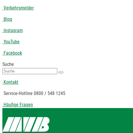
Verkehrsmelder
Blog
Instagram
YouTube
Facebook
Suche
Suche
nach:
Kontakt
Service-Hotline 0800 / 548 1245
Häufige Fragen