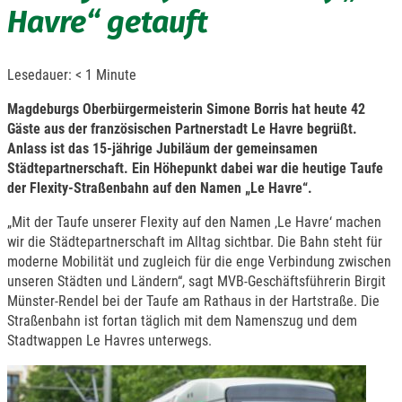
Havre“ getauft
Lesedauer:
< 1
Minute
Magdeburgs Oberbürgermeisterin Simone Borris hat heute 42
Gäste aus der französischen Partnerstadt Le Havre begrüßt.
Anlass ist das 15-jährige Jubiläum der gemeinsamen
Städtepartnerschaft. Ein Höhepunkt dabei war die heutige Taufe
der Flexity-Straßenbahn auf den Namen „Le Havre“.
„Mit der Taufe unserer Flexity auf den Namen ‚Le Havre‘ machen
wir die Städtepartnerschaft im Alltag sichtbar. Die Bahn steht für
moderne Mobilität und zugleich für die enge Verbindung zwischen
unseren Städten und Ländern“, sagt MVB-Geschäftsführerin Birgit
Münster-Rendel bei der Taufe am Rathaus in der Hartstraße. Die
Straßenbahn ist fortan täglich mit dem Namenszug und dem
Stadtwappen Le Havres unterwegs.