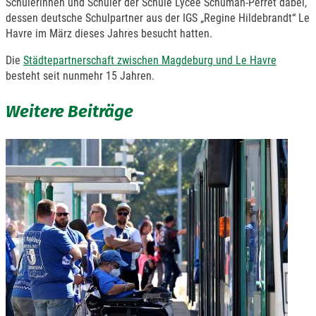
Schülerinnen und Schüler der Schule Lycée Schuman-Perret dabei,
dessen deutsche Schulpartner aus der IGS „Regine Hildebrandt“ Le
Havre im März dieses Jahres besucht hatten.
Die
Städtepartnerschaft zwischen Magdeburg und Le Havre
besteht seit nunmehr 15 Jahren.
Weitere Beiträge