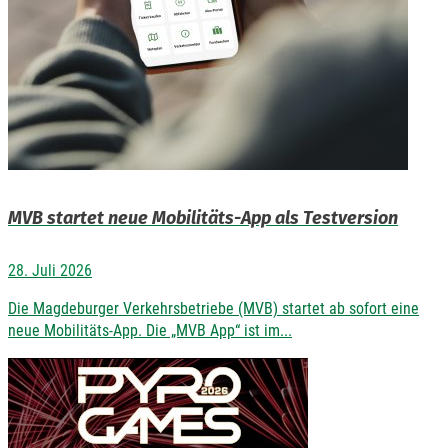
MVB startet neue Mobilitäts-App als Testversion
28. Juli 2026
Die Magdeburger Verkehrsbetriebe (MVB) startet ab sofort eine
neue Mobilitäts-App. Die „MVB App“ ist im...