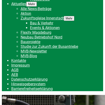
Aktuelles
Mehr
Alle News-Beiträge
Aktion
Zukunftsgleise Innenstadt
Mehr
Bau & Verkehr
Events & Aktionen
Flexity Magdeburg
Neubau Betriebshof Nord
Bauprojekte
Studie zur Zukunft der Busantriebe
MVB-Newsletter
MVB-Blog
Kontakte
Impressum
AGB
AEB
Datenschutzerklärung
Hinweisgebersystem
Barrierefreiheitserklärung