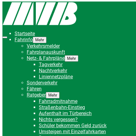
Startseite
Fahrinfo
Mehr
Verkehrsmelder
Fahrplanauskunft
Netz- & Fahrpläne
Mehr
Tagverkehr
Nachtverkehr
Liniennetzpläne
Sonderverkehr
Fähren
Ratgeber
Mehr
Fahrradmitnahme
Straßenbahn-Einstieg
Aufenthalt im Türbereich
Nichts vergessen?
Schüler bekommen Geld zurück
Umsteigen mit Einzelfahrkarten