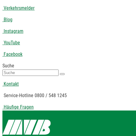
Verkehrsmelder
Blog
Instagram
YouTube
Facebook
Suche
Suche
nach:
Kontakt
Service-Hotline 0800 / 548 1245
Häufige Fragen