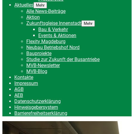
Aktuelles
Mehr
Alle News-Beiträge
Aktion
Zukunftsgleise Innenstadt
Mehr
Bau & Verkehr
Events & Aktionen
Flexity Magdeburg
Neubau Betriebshof Nord
Bauprojekte
Studie zur Zukunft der Busantriebe
MVB-Newsletter
MVB-Blog
Kontakte
Impressum
AGB
AEB
Datenschutzerklärung
Hinweisgebersystem
Barrierefreiheitserklärung