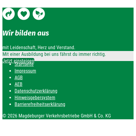
Wir bilden aus
mit Leidenschaft, Herz und Verstand.
Mit einer Ausbildung bei uns fährst du immer richtig.
Jetzt einsteigen
Startseite
Impressum
AGB
AEB
Datenschutzerklärung
Hinweisgebersystem
Barrierefreiheitserklärung
© 2026 Magdeburger Verkehrsbetriebe GmbH & Co. KG