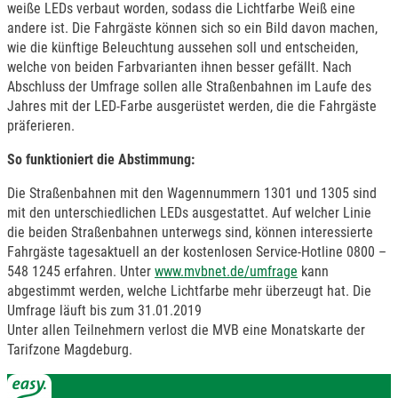
weiße LEDs verbaut worden, sodass die Lichtfarbe Weiß eine
andere ist. Die Fahrgäste können sich so ein Bild davon machen,
wie die künftige Beleuchtung aussehen soll und entscheiden,
welche von beiden Farbvarianten ihnen besser gefällt. Nach
Abschluss der Umfrage sollen alle Straßenbahnen im Laufe des
Jahres mit der LED-Farbe ausgerüstet werden, die die Fahrgäste
präferieren.
So funktioniert die Abstimmung:
Die Straßenbahnen mit den Wagennummern 1301 und 1305 sind
mit den unterschiedlichen LEDs ausgestattet. Auf welcher Linie
die beiden Straßenbahnen unterwegs sind, können interessierte
Fahrgäste tagesaktuell an der kostenlosen Service-Hotline 0800 –
548 1245 erfahren. Unter
www.mvbnet.de/umfrage
kann
abgestimmt werden, welche Lichtfarbe mehr überzeugt hat. Die
Umfrage läuft bis zum 31.01.2019
Unter allen Teilnehmern verlost die MVB eine Monatskarte der
Tarifzone Magdeburg.