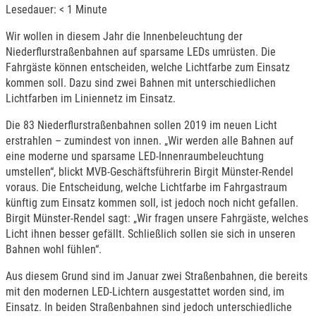
Lesedauer:
< 1
Minute
Wir wollen in diesem Jahr die Innenbeleuchtung der
Niederflurstraßenbahnen auf sparsame LEDs umrüsten. Die
Fahrgäste können entscheiden, welche Lichtfarbe zum Einsatz
kommen soll. Dazu sind zwei Bahnen mit unterschiedlichen
Lichtfarben im Liniennetz im Einsatz.
Die 83 Niederflurstraßenbahnen sollen 2019 im neuen Licht
erstrahlen – zumindest von innen. „Wir werden alle Bahnen auf
eine moderne und sparsame LED-Innenraumbeleuchtung
umstellen“, blickt MVB-Geschäftsführerin Birgit Münster-Rendel
voraus. Die Entscheidung, welche Lichtfarbe im Fahrgastraum
künftig zum Einsatz kommen soll, ist jedoch noch nicht gefallen.
Birgit Münster-Rendel sagt: „Wir fragen unsere Fahrgäste, welches
Licht ihnen besser gefällt. Schließlich sollen sie sich in unseren
Bahnen wohl fühlen“.
Aus diesem Grund sind im Januar zwei Straßenbahnen, die bereits
mit den modernen LED-Lichtern ausgestattet worden sind, im
Einsatz. In beiden Straßenbahnen sind jedoch unterschiedliche