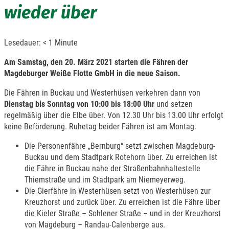
wieder über
Lesedauer:
< 1
Minute
Am Samstag, den 20. März 2021 starten die Fähren der
Magdeburger Weiße Flotte GmbH in die neue Saison.
Die Fähren in Buckau und Westerhüsen verkehren dann von
Dienstag bis Sonntag von 10:00 bis 18:00 Uhr
und setzen
regelmäßig über die Elbe über. Von 12.30 Uhr bis 13.00 Uhr erfolgt
keine Beförderung. Ruhetag beider Fähren ist am Montag.
Die Personenfähre „Bernburg“ setzt zwischen Magdeburg-
Buckau und dem Stadtpark Rotehorn über. Zu erreichen ist
die Fähre in Buckau nahe der Straßenbahnhaltestelle
Thiemstraße und im Stadtpark am Niemeyerweg.
Die Gierfähre in Westerhüsen setzt von Westerhüsen zur
Kreuzhorst und zurück über. Zu erreichen ist die Fähre über
die Kieler Straße – Sohlener Straße – und in der Kreuzhorst
von Magdeburg – Randau-Calenberge aus.