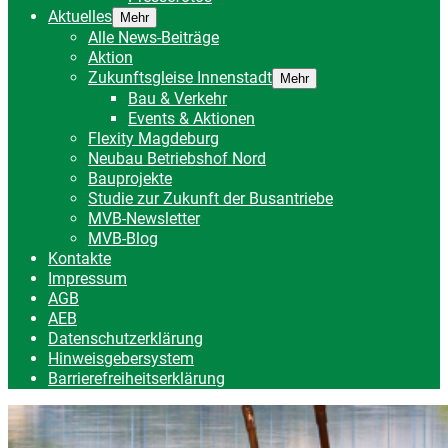
Aktuelles
Mehr
Alle News-Beiträge
Aktion
Zukunftsgleise Innenstadt
Mehr
Bau & Verkehr
Events & Aktionen
Flexity Magdeburg
Neubau Betriebshof Nord
Bauprojekte
Studie zur Zukunft der Busantriebe
MVB-Newsletter
MVB-Blog
Kontakte
Impressum
AGB
AEB
Datenschutzerklärung
Hinweisgebersystem
Barrierefreiheitserklärung