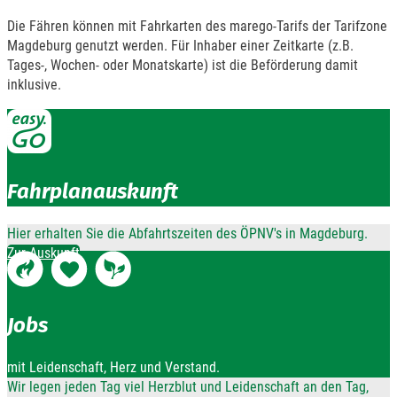
Die Fähren können mit Fahrkarten des marego-Tarifs der Tarifzone
Magdeburg genutzt werden. Für Inhaber einer Zeitkarte (z.B.
Tages-, Wochen- oder Monatskarte) ist die Beförderung damit
inklusive.
Fahrplanauskunft
Hier erhalten Sie die Abfahrtszeiten des ÖPNV's in Magdeburg.
Zur Auskunft
Jobs
mit Leidenschaft, Herz und Verstand.
Wir legen jeden Tag viel Herzblut und Leidenschaft an den Tag,