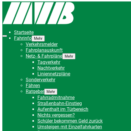
Startseite
Fahrinfo
Mehr
Verkehrsmelder
Fahrplanauskunft
Netz- & Fahrpläne
Mehr
Tagverkehr
Nachtverkehr
Liniennetzpläne
Sonderverkehr
Fähren
Ratgeber
Mehr
Fahrradmitnahme
Straßenbahn-Einstieg
Aufenthalt im Türbereich
Nichts vergessen?
Schüler bekommen Geld zurück
Umsteigen mit Einzelfahrkarten