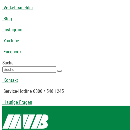
Verkehrsmelder
Blog
Instagram
YouTube
Facebook
Suche
Suche
nach:
Kontakt
Service-Hotline 0800 / 548 1245
Häufige Fragen