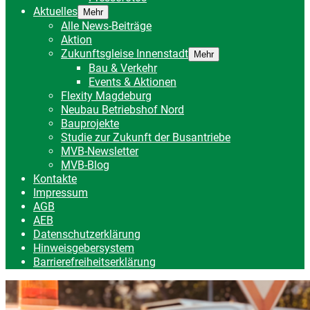
Aktuelles
Mehr
Alle News-Beiträge
Aktion
Zukunftsgleise Innenstadt
Mehr
Bau & Verkehr
Events & Aktionen
Flexity Magdeburg
Neubau Betriebshof Nord
Bauprojekte
Studie zur Zukunft der Busantriebe
MVB-Newsletter
MVB-Blog
Kontakte
Impressum
AGB
AEB
Datenschutzerklärung
Hinweisgebersystem
Barrierefreiheitserklärung