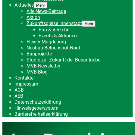
Aktuelles
Mehr
Alle News-Beiträge
Aktion
Zukunftsgleise Innenstadt
Mehr
Bau & Verkehr
Events & Aktionen
Flexity Magdeburg
Neubau Betriebshof Nord
Bauprojekte
Studie zur Zukunft der Busantriebe
MVB-Newsletter
MVB-Blog
Kontakte
Impressum
AGB
AEB
Datenschutzerklärung
Hinweisgebersystem
Barrierefreiheitserklärung