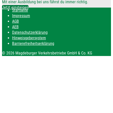
Mit einer Ausbildung bei uns fährst du immer richtig.
Jetzt einsteigen
Startseite
Impressum
AGB
AEB
Datenschutzerklärung
Hinweisgebersystem
Barrierefreiheitserklärung
© 2026 Magdeburger Verkehrsbetriebe GmbH & Co. KG