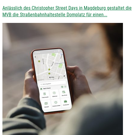
Anlässlich des Christopher Street Days in Magdeburg gestaltet die
MVB die Straßenbahnhaltestelle Domplatz für einen...