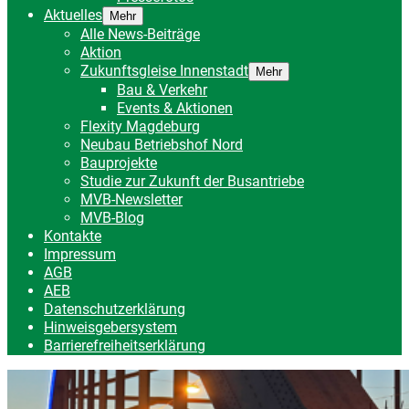
Aktuelles
Mehr
Alle News-Beiträge
Aktion
Zukunftsgleise Innenstadt
Mehr
Bau & Verkehr
Events & Aktionen
Flexity Magdeburg
Neubau Betriebshof Nord
Bauprojekte
Studie zur Zukunft der Busantriebe
MVB-Newsletter
MVB-Blog
Kontakte
Impressum
AGB
AEB
Datenschutzerklärung
Hinweisgebersystem
Barrierefreiheitserklärung