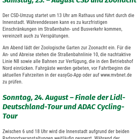
Samstag, 23. – August CSD und Zoonacht
Der CSD-Umzug startet um 13 Uhr am Rathaus und führt durch die
Innenstadt. Währenddessen kann es zu kurzfristigen
Einschränkungen im Straßenbahn- und Busverkehr kommen,
vereinzelt auch zu Verspätungen.
Am Abend lädt der Zoologische Garten zur Zoonacht ein. Für die
An- und Abreise stehen die Straßenbahnlinie 10, die nachtaktive
Linie N8 sowie alle Bahnen zur Verfügung, die in den Betriebshof
Nord einrücken. Fahrgäste werden gebeten, vor Fahrtbeginn die
aktuellen Fahrzeiten in der easyGo-App oder auf www.mvbnet.de
zu prüfen.
Sonntag, 24. August – Finale der Lidl-
Deutschland-Tour und ADAC Cycling-
Tour
Zwischen 6 und 18 Uhr wird die Innenstadt aufgrund der beiden
Radsportveranstaltungen weitläufig gesperrt. Während der