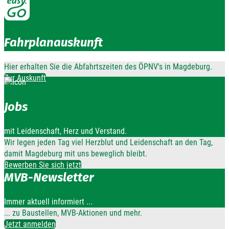
Fahrplanauskunft
Hier erhalten Sie die Abfahrtszeiten des ÖPNV's in Magdeburg.
Zur Auskunft
Jobs
mit Leidenschaft, Herz und Verstand.
Wir legen jeden Tag viel Herzblut und Leidenschaft an den Tag,
damit Magdeburg mit uns beweglich bleibt.
Bewerben Sie sich jetzt
MVB-Newsletter
Immer aktuell informiert ...
... zu Baustellen, MVB-Aktionen und mehr.
Jetzt anmelden