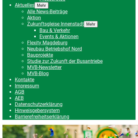
Aktuelles
Mehr
Alle News-Beiträge
Aktion
Zukunftsgleise Innenstadt
Mehr
Bau & Verkehr
Events & Aktionen
Flexity Magdeburg
Neubau Betriebshof Nord
Bauprojekte
Studie zur Zukunft der Busantriebe
MVB-Newsletter
MVB-Blog
Kontakte
Impressum
AGB
AEB
Datenschutzerklärung
Hinweisgebersystem
Barrierefreiheitserklärung