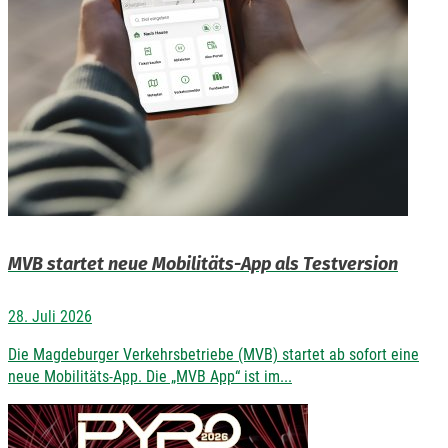
MVB startet neue Mobilitäts-App als Testversion
28. Juli 2026
Die Magdeburger Verkehrsbetriebe (MVB) startet ab sofort eine
neue Mobilitäts-App. Die „MVB App“ ist im...