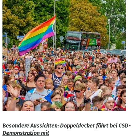
Besondere Aussichten: Doppeldecker fährt bei CSD-
Demonstration mit