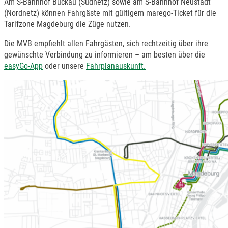
Am S-Bahnhof Buckau (Südnetz) sowie am S-Bahnhof Neustadt
(Nordnetz) können Fahrgäste mit gültigem marego-Ticket für die
Tarifzone Magdeburg die Züge nutzen.
Die MVB empfiehlt allen Fahrgästen, sich rechtzeitig über ihre
gewünschte Verbindung zu informieren – am besten über die
easyGo-App
oder unsere
Fahrplanauskunft.