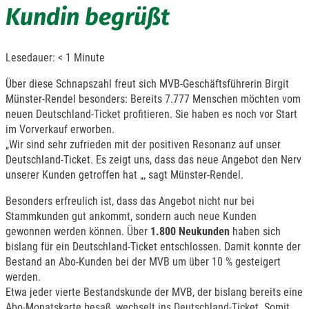
Kundin begrüßt
Lesedauer:
< 1
Minute
Über diese Schnapszahl freut sich MVB-Geschäftsführerin Birgit
Münster-Rendel besonders: Bereits 7.777 Menschen möchten vom
neuen Deutschland-Ticket profitieren. Sie haben es noch vor Start
im Vorverkauf erworben.
„Wir sind sehr zufrieden mit der positiven Resonanz auf unser
Deutschland-Ticket. Es zeigt uns, dass das neue Angebot den Nerv
unserer Kunden getroffen hat „, sagt Münster-Rendel.
Besonders erfreulich ist, dass das Angebot nicht nur bei
Stammkunden gut ankommt, sondern auch neue Kunden
gewonnen werden können. Über
1.800 Neukunden
haben sich
bislang für ein Deutschland-Ticket entschlossen. Damit konnte der
Bestand an Abo-Kunden bei der MVB um über 10 % gesteigert
werden.
Etwa jeder vierte Bestandskunde der MVB, der bislang bereits eine
Abo-Monatskarte besaß, wechselt ins Deutschland-Ticket. Somit