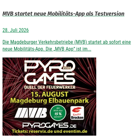
MVB startet neue Mobilitäts-App als Testversion
28. Juli 2026
Die Magdeburger Verkehrsbetriebe (MVB) startet ab sofort eine
neue Mobilitäts-App. Die „MVB App“ ist im...