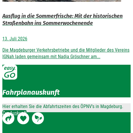
Ausflug in die Sommerfrische: Mit der historischen
Straßenbahn ins Sommerwochenende
13. Juli 2026
Die Magdeburger Verkehrsbetriebe und die Mitglieder des Vereins
IGNah laden gemeinsam mit Nadja Gröschner am...
Fahrplanauskunft
Hier erhalten Sie die Abfahrtszeiten des ÖPNV's in Magdeburg.
Zur Auskunft