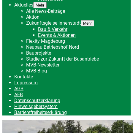
Aktuelles
Mehr
Alle News-Beiträge
Aktion
Zukunftsgleise Innenstadt
Mehr
Bau & Verkehr
Events & Aktionen
Flexity Magdeburg
Neubau Betriebshof Nord
Bauprojekte
Studie zur Zukunft der Busantriebe
MVB-Newsletter
MVB-Blog
Kontakte
Impressum
AGB
AEB
Datenschutzerklärung
Hinweisgebersystem
Barrierefreiheitserklärung