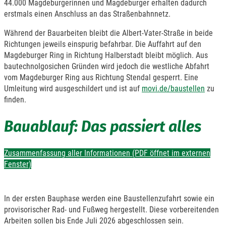
44.000 Magdeburgerinnen und Magdeburger erhalten dadurch
erstmals einen Anschluss an das Straßenbahnnetz.
Während der Bauarbeiten bleibt die Albert-Vater-Straße in beide
Richtungen jeweils einspurig befahrbar. Die Auffahrt auf den
Magdeburger Ring in Richtung Halberstadt bleibt möglich. Aus
bautechnolgosichen Gründen wird jedoch die westliche Abfahrt
vom Magdeburger Ring aus Richtung Stendal gesperrt. Eine
Umleitung wird ausgeschildert und ist auf
movi.de/baustellen
zu
finden.
Bauablauf: Das passiert alles
Zusammenfassung aller Informationen (PDF öffnet im externen
Fenster)
In der ersten Bauphase werden eine Baustellenzufahrt sowie ein
provisorischer Rad- und Fußweg hergestellt. Diese vorbereitenden
Arbeiten sollen bis Ende Juli 2026 abgeschlossen sein.