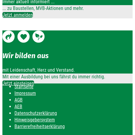
Immer aktuell informiert ...
... zu Baustellen, MVB-Aktionen und mehr.
Jetzt anmelden
Wir bilden aus
mit Leidenschaft, Herz und Verstand.
Mit einer Ausbildung bei uns fährst du immer richtig.
Jetzt einsteigen
Startseite
Impressum
AGB
AEB
Datenschutzerklärung
Hinweisgebersystem
Barrierefreiheitserklärung